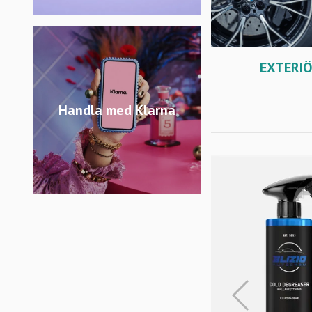
EXTERI
Handla med Klarna