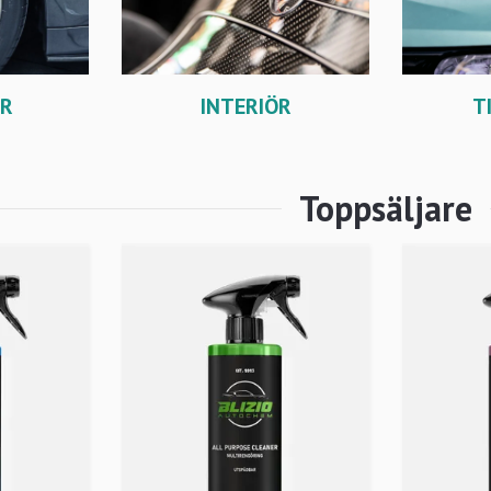
INTERIÖR
T
ÖR