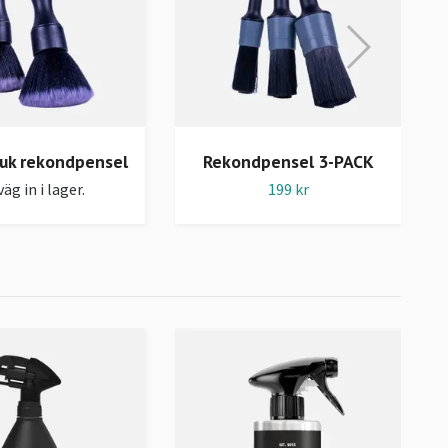
uk rekondpensel
Rekondpensel 3-PACK
äg in i lager.
199 kr