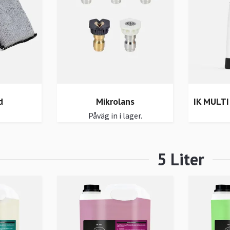
d
Mikrolans
IK MULTI
Påväg in i lager.