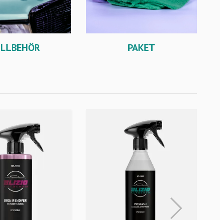
PAKET
ILLBEHÖR