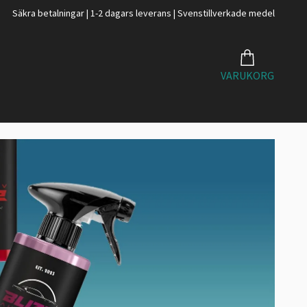
Säkra betalningar | 1-2 dagars leverans | Svenstillverkade medel
VARUKORG