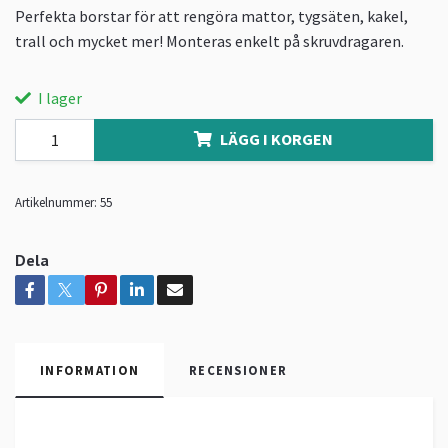
Perfekta borstar för att rengöra mattor, tygsäten, kakel,
trall och mycket mer! Monteras enkelt på skruvdragaren.
I lager
LÄGG I KORGEN
Artikelnummer:
55
Dela
INFORMATION
RECENSIONER