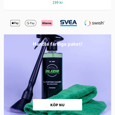
199 kr
Handla färdiga paket!
KÖP NU