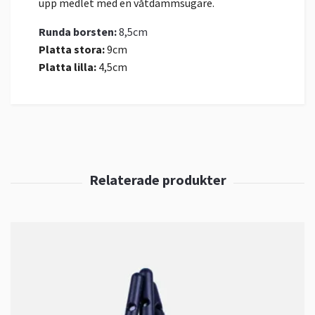
upp medlet med en våtdammsugare.
Runda borsten:
8,5cm
Platta stora:
9cm
Platta lilla:
4,5cm