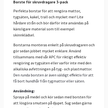
Borste för skruvdragare 3-pack
Perfekta borstar för att rengöra mattor,
tygsäten, kakel, trall och mycket mer! Lite
hårdare strån och bör därför inte användas på
känsligare material som till exempel
skinnklädsel.
Borstarna monteras enkelt på skruvdragaren och
gör sedan jobbet mycket enklare. Använd
tillsammans med vår APC för riktigt effektiv
rengöring av tygsäten eller varför inte med den
alkaliska avfettningen på tyg- och plastmattor.
Den runda borsten är även väldigt effektiv för att
få bort hundhår från tygmattor eller säten.
Användning:
Spraya på medel och kör sedan med borsten för
att lösgöra smutsen på djupet. Sug sedan gärna