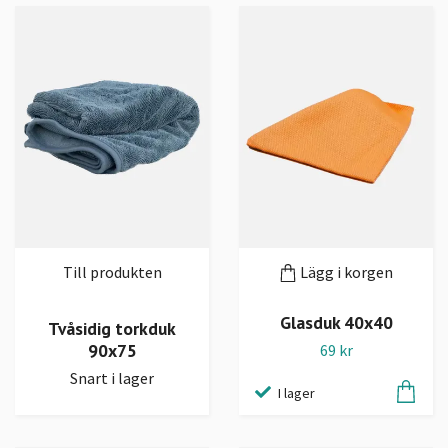
Till produkten
Lägg i korgen
Glasduk 40x40
Tvåsidig torkduk
90x75
69 kr
Snart i lager
I lager