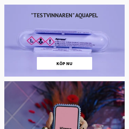
"TESTVINNAREN" AQUAPEL
KÖP NU