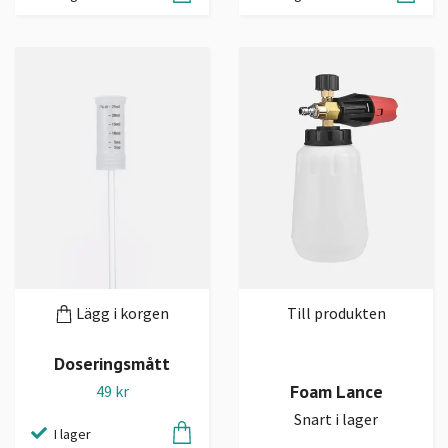
Lägg i korgen
Till produkten
Doseringsmått
Foam Lance
49 kr
Snart i lager
I lager