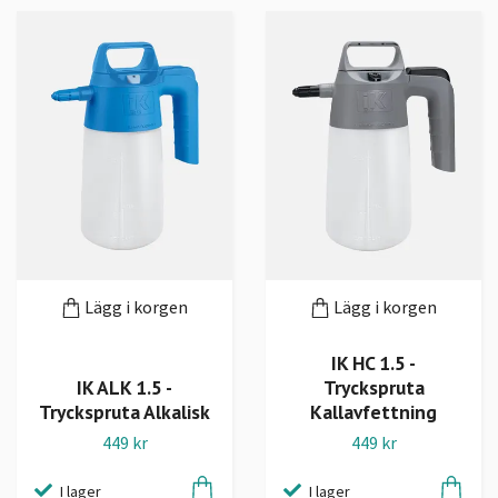
Lägg i korgen
Lägg i korgen
IK HC 1.5 -
IK ALK 1.5 -
Tryckspruta
Tryckspruta Alkalisk
Kallavfettning
449 kr
449 kr
I lager
I lager