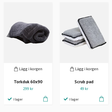
Lägg i korgen
Lägg i korgen
Torkduk 60x90
Scrub pad
299 kr
49 kr
I lager
I lager