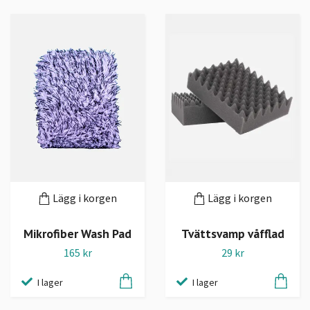
Lägg i korgen
Lägg i korgen
Mikrofiber Wash Pad
Tvättsvamp våfflad
165 kr
29 kr
I lager
I lager