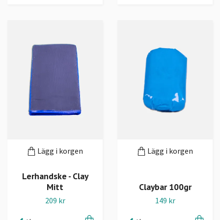
Lägg i korgen
Lägg i korgen
Lerhandske - Clay
Mitt
Claybar 100gr
209 kr
149 kr