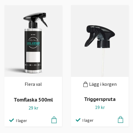
Flera val
Lägg i korgen
Triggerspruta
Tomflaska 500ml
19 kr
29 kr
I lager
I lager