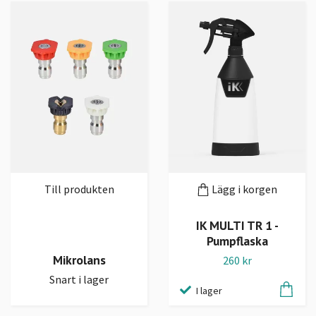
Till produkten
Lägg i korgen
IK MULTI TR 1 -
Pumpflaska
Mikrolans
260 kr
Snart i lager
I lager