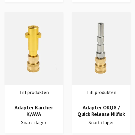
Till produkten
Till produkten
Adapter Kärcher
Adapter OKQ8 /
K/AVA
Quick Release Nilfisk
Snart i lager
Snart i lager