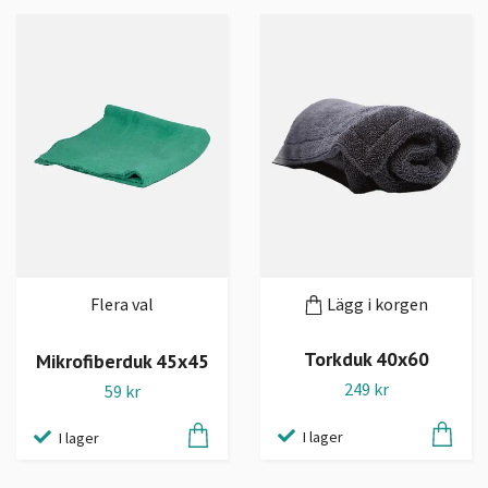
Flera val
Lägg i korgen
Torkduk 40x60
Mikrofiberduk 45x45
249 kr
59 kr
I lager
I lager