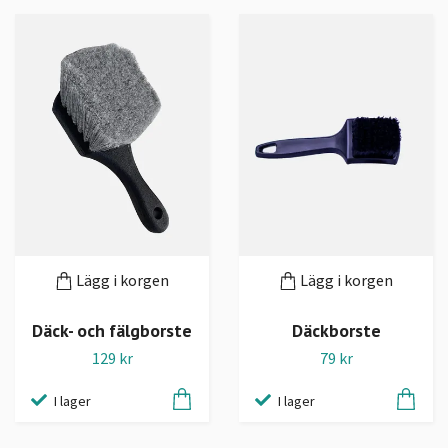
Lägg i korgen
Lägg i korgen
Däck- och fälgborste
Däckborste
129 kr
79 kr
I lager
I lager