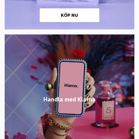
KÖP NU
Handla med Klarna