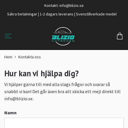
Kontakt:
info@blizio.se
Säkra betalningar | 1-2 dagars leverans | Svenstillverkade medel
Hem
Kontakta oss
Hur kan vi hjälpa dig?
Vi hjälper gärna till med alla slags frågor och svarar så
snabbt vi kan! Det går även bra att skicka ett mejl direkt till
info@blizio.se
.
Namn