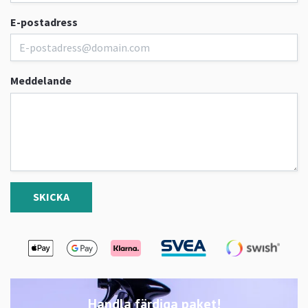
E-postadress
Meddelande
SKICKA
Handla färdiga paket!