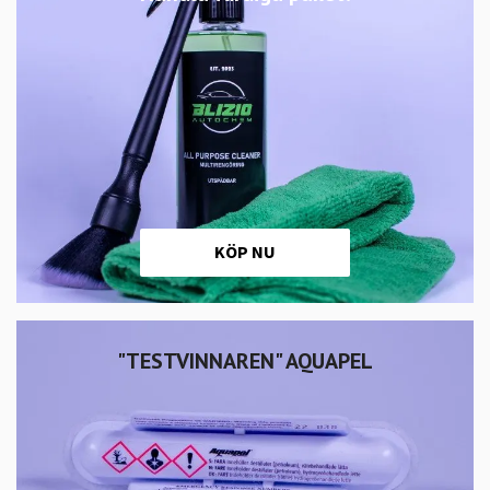
KÖP NU
"TESTVINNAREN" AQUAPEL