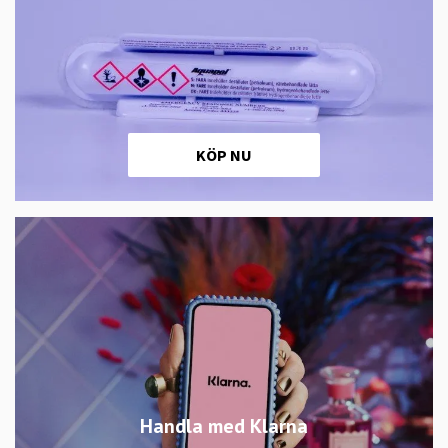
KÖP NU
Handla med Klarna