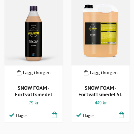
Lägg i korgen
Lägg i korgen
SNOW FOAM -
SNOW FOAM -
Förtvättsmedel
Förtvättsmedel 5L
79 kr
449 kr
I lager
I lager