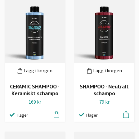
Lägg i korgen
Lägg i korgen
CERAMIC SHAMPOO -
SHAMPOO - Neutralt
Keramiskt schampo
schampo
169 kr
79 kr
I lager
I lager