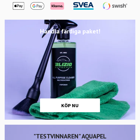
Handla färdiga paket!
KÖP NU
"TESTVINNAREN" AQUAPEL