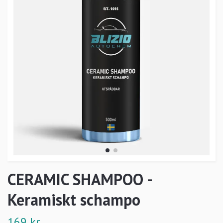
CERAMIC SHAMPOO -
Keramiskt schampo
169 kr