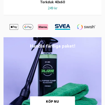
Torkduk 40x60
249 kr
Handla färdiga paket!
KÖP NU