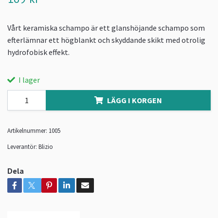
Vårt keramiska schampo är ett glanshöjande schampo som
efterlämnar ett högblankt och skyddande skikt med otrolig
hydrofobisk effekt.
I lager
LÄGG I KORGEN
Artikelnummer:
1005
Leverantör:
Blizio
Dela