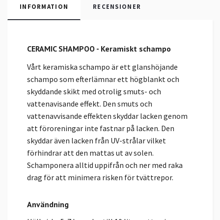
INFORMATION
RECENSIONER
CERAMIC SHAMPOO - Keramiskt schampo
Vårt keramiska schampo är ett glanshöjande
schampo som efterlämnar ett högblankt och
skyddande skikt med otrolig smuts- och
vattenavisande effekt.
Den smuts och
vattenavvisande effekten skyddar lacken genom
att föroreningar inte fastnar på lacken. Den
skyddar även lacken från UV-strålar vilket
förhindrar att den mattas ut av solen.
Schamponera alltid uppifrån och ner med raka
drag för att minimera risken för tvättrepor.
Användning