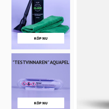
KÖP NU
"TESTVINNAREN" AQUAPEL
KÖP NU