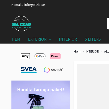
Kontakt:
info@blizio.se
HEM
EXTERIÖR
INTERIÖR
5 LITERS
Hem
INTERIÖR
ALL
Handla färdiga paket!