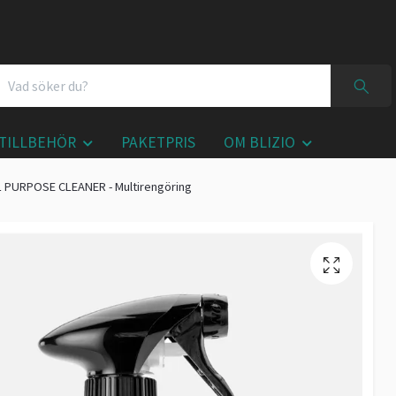
TILLBEHÖR
PAKETPRIS
OM BLIZIO
 PURPOSE CLEANER - Multirengöring