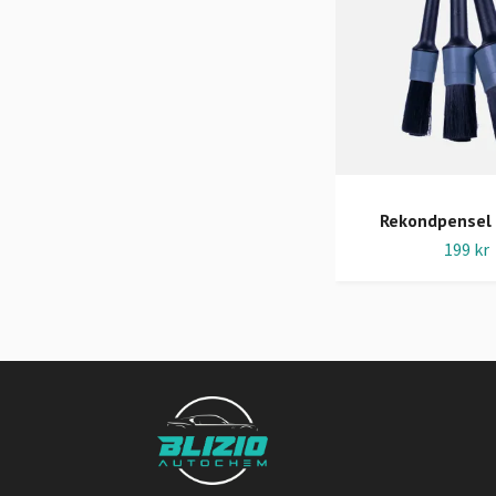
Rekondpensel
199 kr