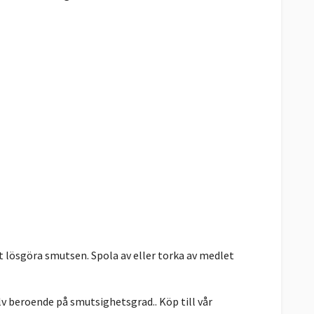
t lösgöra smutsen. Spola av eller torka av medlet
lv beroende på smutsighetsgrad.. Köp till vår