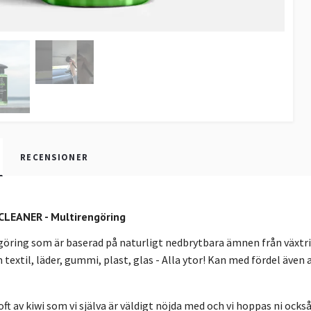
RECENSIONER
LEANER - Multirengöring
öring som är baserad på naturligt nedbrytbara ämnen från växtrik
m textil, läder, gummi, plast, glas - Alla ytor! Kan med fördel även
oft av kiwi som vi själva är väldigt nöjda med och vi hoppas ni ocks