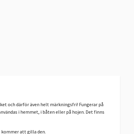
et och därför även helt märkningsfri! Fungerar på
 användas i hemmet, i båten eller på hojen. Det finns
å kommer att gilla den.