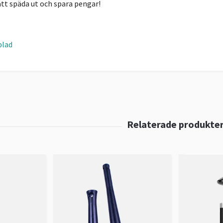
tt späda ut och spara pengar!
blad