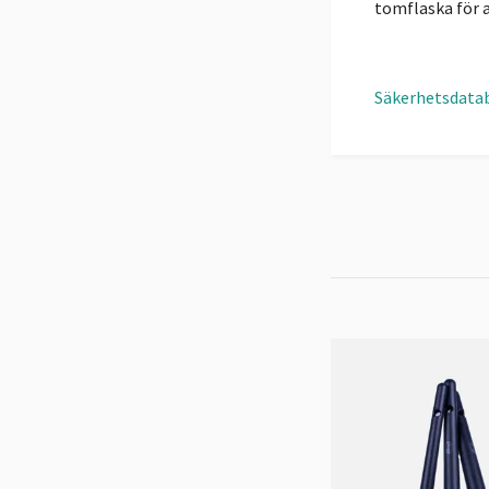
tomflaska för a
Säkerhetsdata