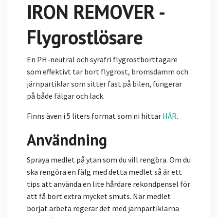
IRON REMOVER -
Flygrostlösare
En PH-neutral och syrafri flygrostborttagare
som effektivt t
ar bort flygrost, bromsdamm och
järnpartiklar som sitter fast på bilen, fungerar
på både fälgar och lack.
Finns även i 5 liters format som ni hittar
HÄR
.
Användning
Spraya medlet på ytan som du vill rengöra. Om du
ska rengöra en fälg med detta medlet så är ett
tips att använda en lite hårdare rekondpensel för
att få bort extra mycket smuts. När medlet
börjat arbeta regerar det med järnpartiklarna