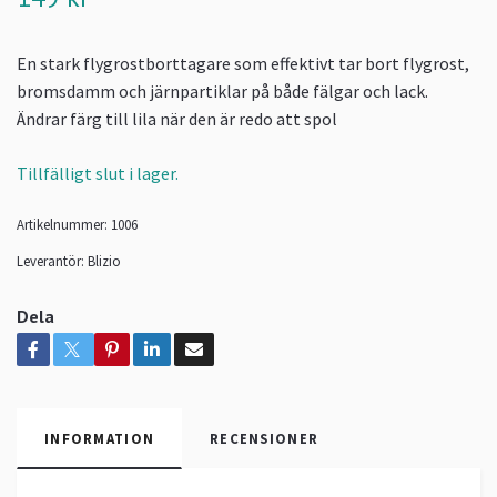
En stark flygrostborttagare som effektivt tar bort flygrost,
bromsdamm och järnpartiklar på både fälgar och lack.
Ändrar färg till lila när den är redo att spol
Tillfälligt slut i lager.
Artikelnummer:
1006
Leverantör:
Blizio
Dela
INFORMATION
RECENSIONER