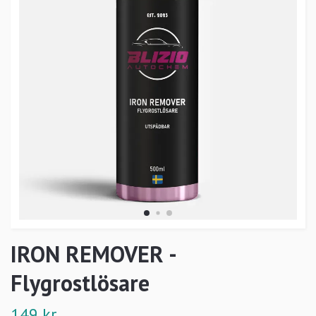
IRON REMOVER -
Flygrostlösare
149 kr