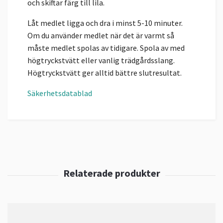
och skiftar färg till lila.
Låt medlet ligga och dra i minst 5-10 minuter.
Om du använder medlet när det är varmt så
måste medlet spolas av tidigare. Spola av med
högtryckstvätt eller vanlig trädgårdsslang.
Högtryckstvätt ger alltid bättre slutresultat.
Säkerhetsdatablad