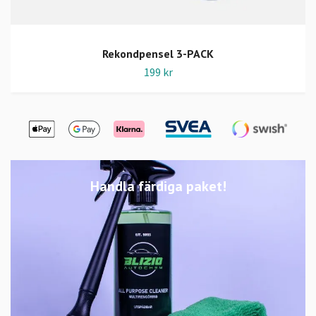
Rekondpensel 3-PACK
199 kr
Handla färdiga paket!