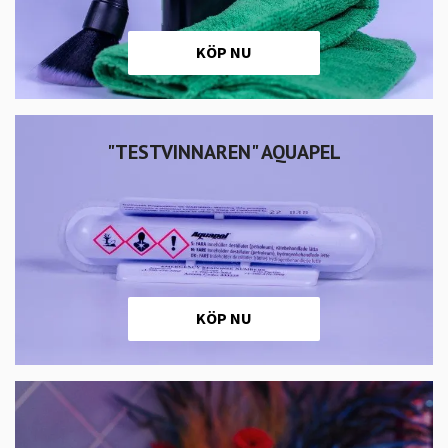
KÖP NU
"TESTVINNAREN" AQUAPEL
KÖP NU